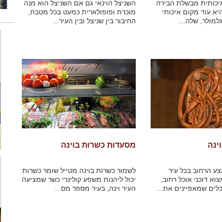
יכותית מבשלת הבירה
השניצל הוינאי גם אם השניצל הוא מנה
לס (Figls) היא עוד מקום איכותי
מוכרת ופופולארית כמעט בכל מטבח,
למולר, שלה...
החיבור בין שניצל ובין העיר...
ינה
מסעדות כשרות בוינה
צע הרחוב בכל עיר
לשמור כשרות בוינה מטייל שומר כשרות
וא דוכני אוכל רחוב,
יכול ליהנות משפע קולינרי כשר שמציעה
ים שמאפיינים את...
העיר וינה, בעיר מספר מס...