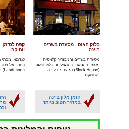
בלוק האוס - מסעדת בשרים
קפה לנדמן - 
בוינה
וותיקה
מסעדת בשרים והמבורגר קלאסית
לנדמאן מבתי 
מסעדת הבשרים המצליחה בלוק האוס
(Block House) הגיעה גם לוינה
Landtmann) הוא בית קפה וי...
והתמקמ...
הזמן מלון בוינה
הזמ
במחיר הטוב ביותר
מרא
וכס