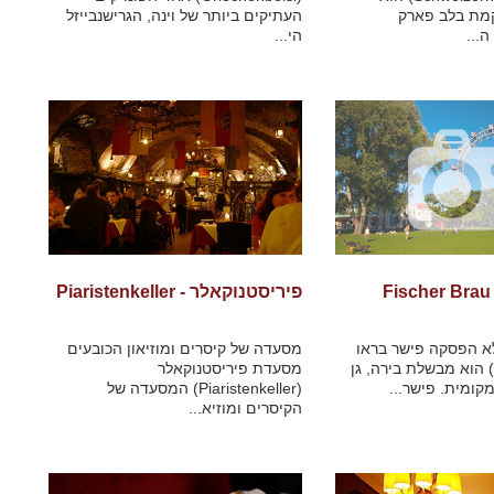
מת בלב פארק
העתיקים ביותר של וינה, הגרישנבייזל
...
הי...
פיריסטנוקאלר - Piaristenkeller
א הפסקה פישר בראו
מסעדה של קיסרים ומוזיאון הכובעים
Fischer Bräu) הוא מבשלת בירה, גן
מסעדת פיריסטנוקאלר
קומית. פישר...
(Piaristenkeller) המסעדה של
הקיסרים ומוזיא...