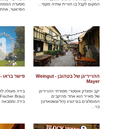
המקום לקבל בו חוויית שתיה מקסי...
מסעדה הממוק
הפראטר, אחת ה
ההוייריגן של בטהובן - Weingut
פישר בראו - Fischer Brau
Mayer
יקב ופונדק אוסטרי מסורתי ההוייריגן
בירה מעולה לל
של מאייר הוא אחד מהיקבים
(
המומלצים בגרינציג (הליגנשטאדט)
בירה ומסבאה מ
בוי...