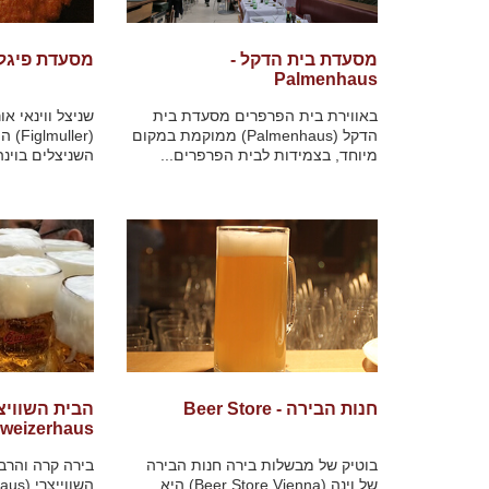
מסעדת בית הדקל -
מסעדת פיגלמולר - 
Palmenhaus
באווירת בית הפרפרים מסעדת בית
שניצל ווינאי א
הדקל (Palmenhaus) ממוקמת במקום
(ller
מיוחד, בצמידות לבית הפרפרים...
השניצלים בוינה
חנות הבירה - Beer Store
הבית השוויצר
weizerhaus
בוטיק של מבשלות בירה חנות הבירה
בירה קרה והרב
של וינה (Beer Store Vienna) היא