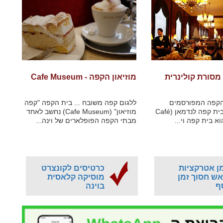
מסורת קולינרית
מוזיאון הקפה - Cafe Museum
הקפה המפורסמים
ללגום קפה משובח ... בית הקפה "קפה
ביותר של וינה בית קפה לנדמאן (Café
מוזיאון" (Cafe Museum) נחשב לאחד
מבתי הקפה הפופלארים של וינה...
ן אטרקציות
כרטיסים לקונצרט
ש חסוך זמן
מוסיקה קלאסית
ף
בוינה