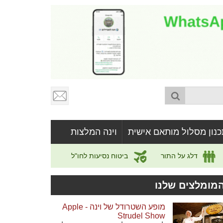
כנון מסלול מותאם אישית
וינה המלצות
דלג על התור
ביטוח נסיעות לחו"ל
מומלצים שלנו
מופע השטרודל של וינה - Apple
Strudel Show