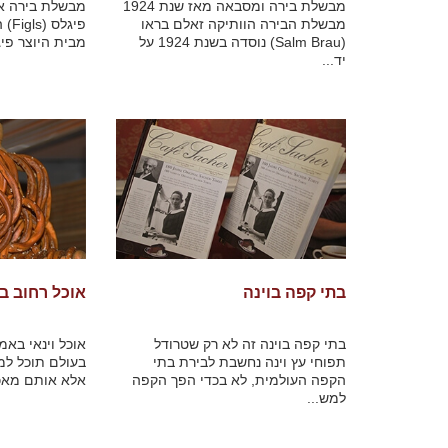
מבשלת בירה ומסבאה מאז שנת 1924
מבשלת בירה א
מבשלת הבירה הוותיקה זאלם בראו
פיג
(Salm Brau) נוסדה בשנת 1924 על
מבית היוצר פיג
יד...
בתי קפה בוינה
אוכל רחוב בו
בתי קפה בוינה זה לא רק שטרודל
אוכל וינאי באמ
תפוחי עץ וינה נחשבת לבירת בתי
בעולם תוכל למצ
הקפה העולמית, לא בכדי הפך הקפה
אלא אותם מאכל
למש...