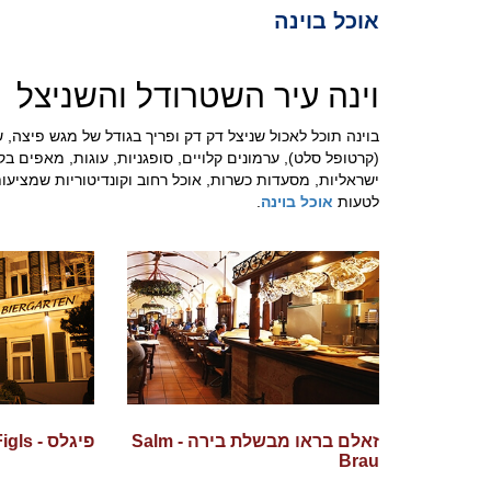
אוכל בוינה
וינה עיר השטרודל והשניצל
בוינה תוכל לאכול שניצל דק דק ופריך בגודל של מגש פיצה,
(קרטופל סלט), ערמונים קלויים, סופגניות, עוגות, מאפים ב
ישראליות, מסעדות כשרות, אוכל רחוב וקונדיטוריות שמציע
לטעות
אוכל בוינה
.
זאלם בראו מבשלת בירה - Salm
פיגלס - Figls
Brau