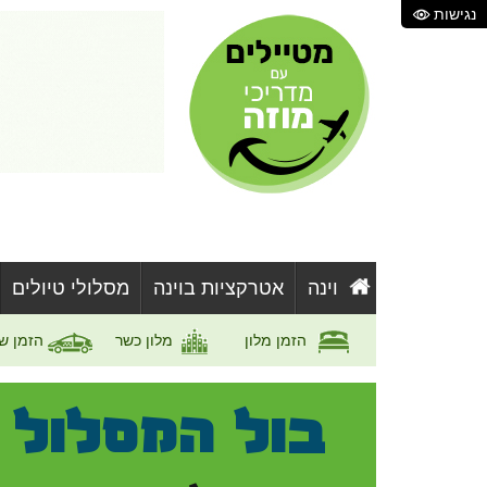
נגישות
וינה
אטרקציות בוינה
מסלולי טיולים
הזמן מלון
מלון כשר
הזמן ש
בול המסלול 