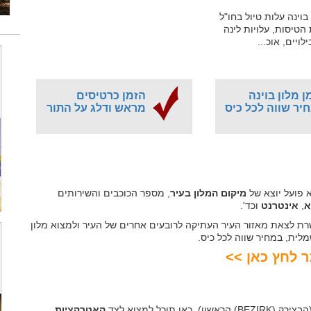
וינה עלות טיול בחו"ל
הטיסות, עלויות לינה
לויים, אוכ...
ן מלון בוינה
הזמן כרטיסים
יר שווה לכל כיס
מראש ודלג על התור
א פועל יוצא של
מיקום המלון בעיר
, מספר הכוכבים והשירותים
א
,
אינטרנט
וכד'.
ת לצאת מאזור העיר העתיקה לרובעים אחרים של העיר ולמצוא מלון
ית, במחיר שווה לכל כיס.
ר לחץ כאן >>
ן תוכל למצוא לצד
האטרקציות