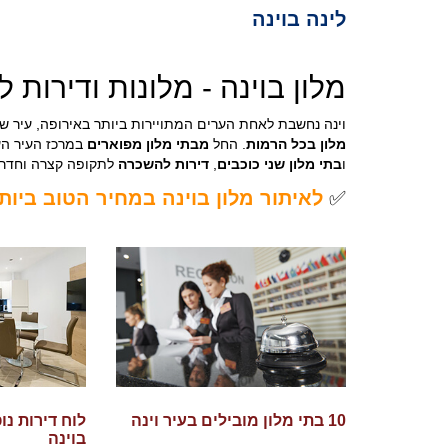
לינה בוינה
מלון בוינה - מלונות ודירות ל
וינה נחשבת לאחת הערים המתויירות ביותר באירופה, עיר של 
מלון בכל הרמות
. החל
מבתי מלון מפוארים
במרכז העיר הע
ו
בתי מלון שני כוכבים
,
דירות להשכרה
לתקופה קצרה וחדרים
✅
לאיתור מלון בוינה במחיר הטוב ביות
10 בתי מלון מובילים בעיר וינה
לוח דירות נ
בוינה