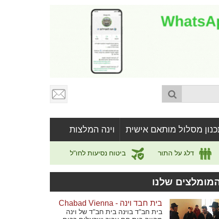
כנון מסלול מותאם אישית
וינה המלצות
דלג על התור
ביטוח נסיעות לחו"ל
מומלצים שלנו
בית חבד וינה - Chabad Vienna
בית חב"ד בוינה בית חב"ד של וינה