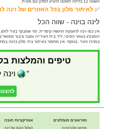
השעה 12 בלילה תאלצו להגיע למלון עם מונית.
✅
לאיתור מלון בכל האזורים של וינה לח
לינה בוינה - שווה הכל
אין כמו וינה להענקת הרגשה קיסרית, ומי שמבקר בעיר לזמן 
הופבורג באזור הסיטי, ליד בית העירייה ומבני ציבור מפוא
במרכז העיר. בנוסף- אין מחסור באיתור בתי מלון בוינה במח
מוזיאונים מומלצים
אטרקציות חובה
מוזיאון אלברטינה
הגלגל הענק של וינה