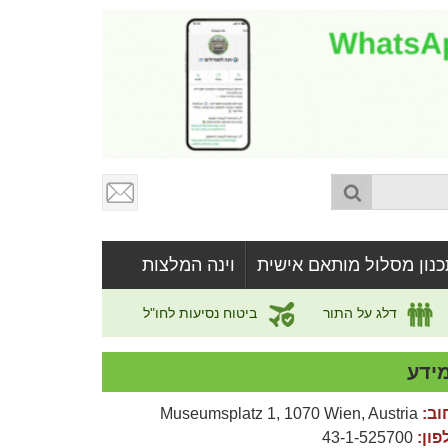
כנון מסלול מותאם אישית
וינה המלצות
דלג על התור
ביטוח נסיעות לחו"ל
ידע
וב:
Museumsplatz 1, 1070 Wien, Austria
פון:
43-1-525700