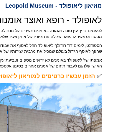
מוזיאון ליאופולד - Leopold Museum
לאופולד - רופא ואוצר אומנו
לפעמים צריך עין טובה ואמונה באומנים צעירים על מנת לה
מסטודנט צעיר לרפואה שגילה את ציוריו של אומן צעיר שלא
הסטודנט, לימים דר' רודולף ליאופולד החל לאסוף את עבודו
שהפך לאוסף הגדול בעולם שמכיל את מרבית יצירותיו של אומ
אמונתו של ליאופולד באומנים לא ידועים נוספים וטביעת עי
האישי שלו גם לעבודותיהם של אמנים אחרים בסגנון אקספרסיו
✅
הזמן עכשיו כרטיסים למוזיאון ליאופול