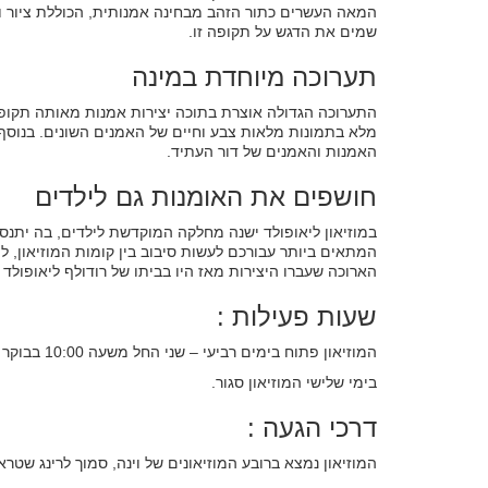
המאה העשרים כתור הזהב מבחינה אמנותית, הכוללת ציור ופי
שמים את הדגש על תקופה זו.
תערוכה מיוחדת במינה
התערוכה הגדולה אוצרת בתוכה יצירות אמנות מאותה תקופה
מלא בתמונות מלאות צבע וחיים של האמנים השונים. בנוסף 
האמנות והאמנים של דור העתיד.
חושפים את האומנות גם לילדים
במוזיאון ליאופולד ישנה מחלקה המוקדשת לילדים, בה יתנסו 
המתאים ביותר עבורכם לעשות סיבוב בין קומות המוזיאון, 
הארוכה שעברו היצירות מאז היו בביתו של רודולף ליאופולד ו
שעות פעילות :
המוזיאון פתוח בימים רביעי – שני החל משעה 10:00 בבוקר ועד לשעה 18:00 בערב
בימי שלישי המוזיאון סגור.
דרכי הגעה :
המוזיאון נמצא ברובע המוזיאונים של וינה, סמוך לרינג שט