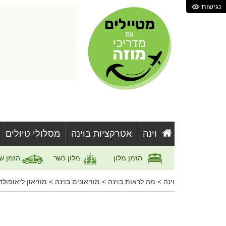
נגישות
וינה
אטרקציות בוינה
מסלולי טיולים
הזמן מלון
מלון כשר
הזמן ש
וינה
>
מה לראות בוינה
>
מוזיאונים בוינה
>
מוזיאון ליאופולד - old Museum