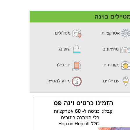
טיילים בוינה
אטרקציות
מסלולים
מוזיאונים
שופינג
נקודות חן
חיי לילה
עם ילדים
מידע למטייל