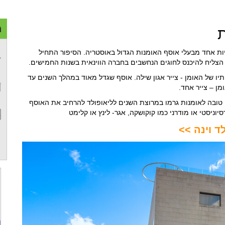
מ
ת
יות אחד מבעלי אוסף האומנות הגדול באוסטריה. הסיפור התחיל
 הצליח להיכנס לחוגים הנחשבים בחברה הווינאית בשנות החמישים.
תיו של האומן - צייר אגון שילה. אוסף שגדל מאוד במהלך השנים עד
ן – צייר אחד.
ן טובה לאומנות גרמו במרוצת השנים לליאופולד להרחיב את האוסף
ניסטי או מודרני כמו קוקושקה, אגר- לינץ או קלימט
ד וינה >>