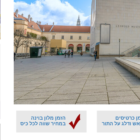
ן כרטיסים
הזמן מלון בוינה
ש ודלג על התור
במחיר שווה לכל כיס