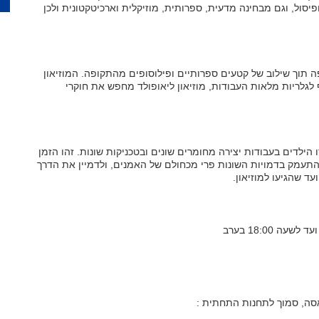
סול, וגם מבחינה מדעית, ספרותית, מוזיקלית וארכיטקטונית ולכן
 תוך שילוב של קטעים ספרותיים ופילוסופים מהתקופה. המוזיאון
לגלריות מלאות העבודות, מוזיאון ליאופולד מחפש את חוקרי
הילדים בעבודות יצירה מחומרים שונים ובטכניקות שונות. זהו הזמן
להתעמק בדמויות השונות פרי מכחולם של האמנים, ולדמיין את הדרך
עד שהגיעו למוזיאון.
ראסה, סמוך לתחנות התחתית :