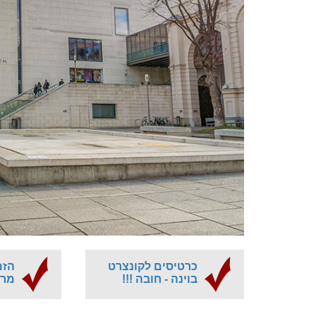
כרטיסים לקונצרט
הזמ
בוינה - חובה !!!
מרא