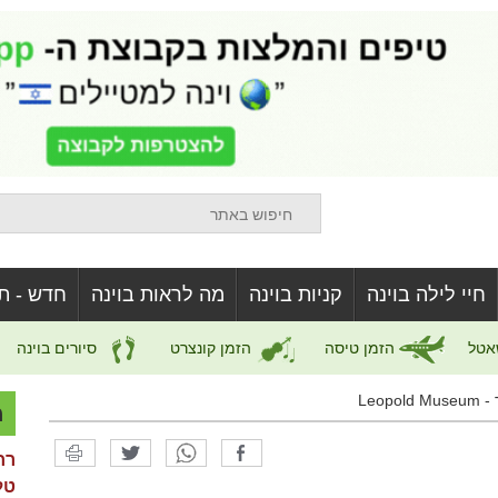
חיי לילה בוינה
קניות בוינה
מה לראות בוינה
חדש - ת
אטל
הזמן טיסה
הזמן קונצרט
סיורים בוינה
Leop
מ
רח
טל