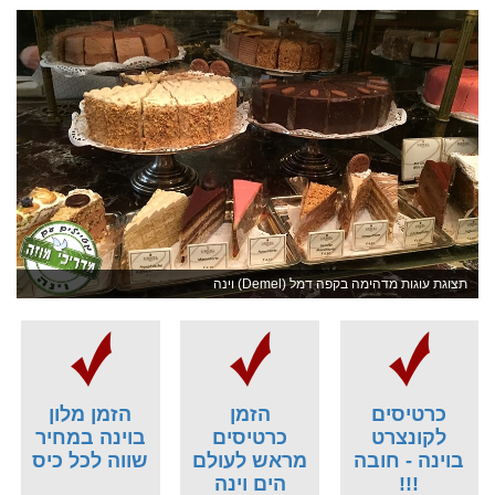
תצוגת עוגות מדהימה בקפה דמל (Demel) וינה
כרטיסים
הזמן
הזמן מלון
לקונצרט
כרטיסים
בוינה במחיר
בוינה - חובה
מראש לעולם
שווה לכל כיס
!!!
הים וינה