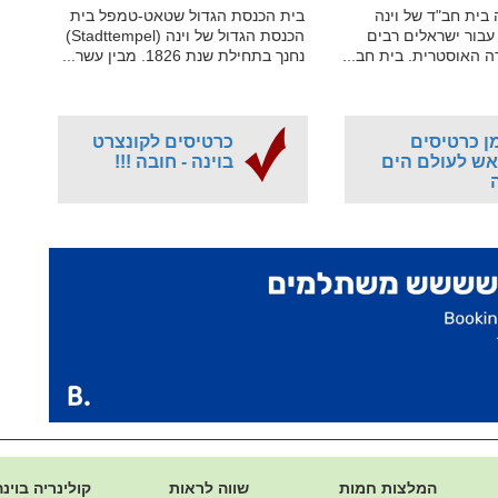
 בית חב"ד של וינה
בית הכנסת הגדול שטאט-טמפל בית
עבור ישראלים רבים
הכנסת הגדול של וינה (Stadttempel)
ה האוסטרית. בית חב...
נחנך בתחילת שנת 1826. מבין עשר...
ן כרטיסים
כרטיסים לקונצרט
ש לעולם הים
בוינה - חובה !!!
ה
המלצות חמות
שווה לראות
קולינריה בוינה