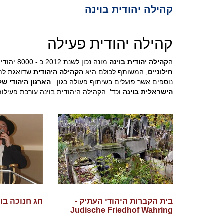
קהילה יהודית בוינה
קהילה יהודית פעילה
ה
קהילה יהודית בוינה
מונה נכון לשנת 2012 כ - 8000 יהודים חלקם ישראלים לשעבר, חלקם הדוקים, חלקם
חילוניים
, המשותף לכולם היא
הקהילה היהודית
שדואגת לתת
נוספים אשר פועלים בשיתוף פעולה כגון :
הארגון היהודי של 
הישראלית בוינה
וכד'. הקהילה היהודית בוינה עורכת פעילו
בית הקברות היהודי העתיק -
חג חנוכה בוי
Judische Friedhof Wahring