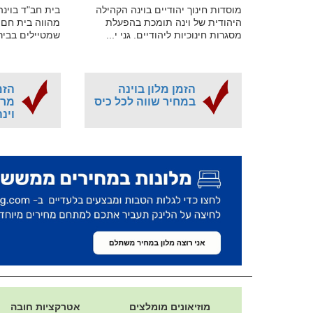
מוסדות חינוך יהודיים בוינה הקהילה
בית חב"ד בוינה
היהודית של וינה תומכת בהפעלת
מהווה בית חם 
מסגרות חינוכיות ליהודיים. גני י...
שמטיילים בביר
הזמן מלון בוינה
הזמ
במחיר שווה לכל כיס
מרא
וינ
מוזיאונים מומלצים
אטרקציות חובה