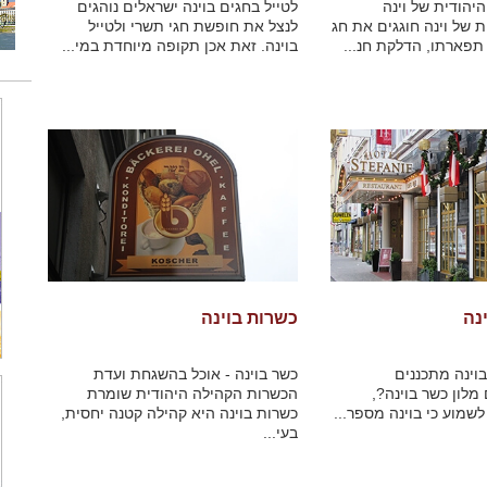
יהודית של וינה
לטייל בחגים בוינה ישראלים נוהגים
 של וינה חוגגים את חג
לנצל את חופשת חגי תשרי ולטייל
תפארתו, הדלקת חנ...
בוינה. זאת אכן תקופה מיוחדת במי...
נה
כשרות בוינה
וינה מתכננים
כשר בוינה - אוכל בהשגחת ועדת
מלון כשר בוינה?,
הכשרות הקהילה היהודית שומרת
שמוע כי בוינה מספר...
כשרות בוינה היא קהילה קטנה יחסית,
בעי...