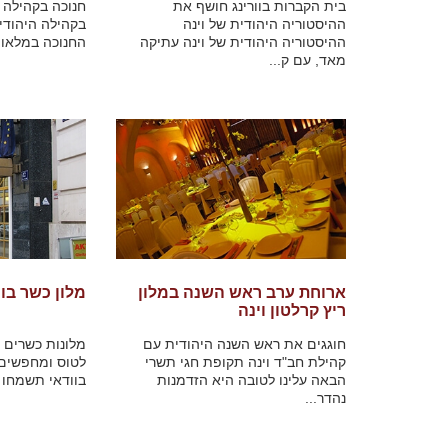
בית הקברות בוורינג חושף את
חנוכה בקהילה ה
ההיסטוריה היהודית של וינה
בקהילה היהודית
ההיסטוריה היהודית של וינה עתיקה
החנוכה במלאו 
מאד, עם ק...
ארוחת ערב ראש השנה במלון
מלון כשר בוי
ריץ קרלטון וינה
חוגגים את ראש השנה היהודית עם
מלונות כשרים ב
קהילת חב"ד וינה תקופת חגי תשרי
לטוס ומחפשים 
הבאה עלינו לטובה היא הזדמנות
בוודאי תשמחו ל
נהדר...