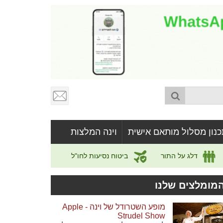
כנון מסלול מותאם אישית
וינה המלצות
דלג על התור
ביטוח נסיעות לחו"ל
מומלצים שלנו
מופע השטרודל של וינה - Apple
Strudel Show