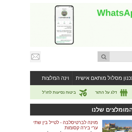
כנון מסלול מותאם אישית
וינה המלצות
דלג על התור
ביטוח נסיעות לחו"ל
מומלצים שלנו
מוינה לברטיסלבה - לטייל בין שתי
ערי בירה קסומות