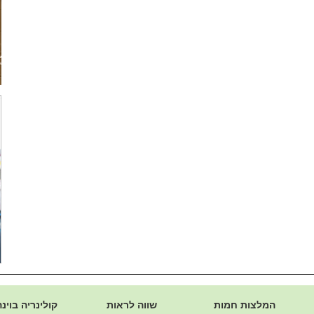
המלצות חמות
שווה לראות
קולינריה בוינה