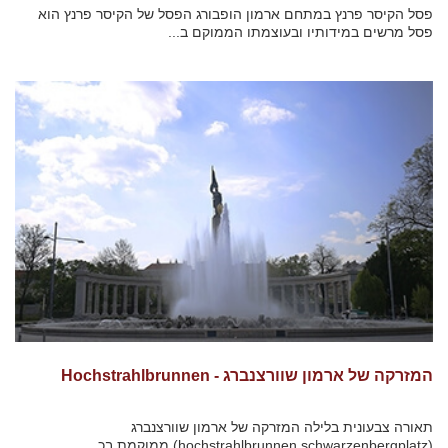
פסל הקיסר פרנץ במתחם ארמון הופבורג הפסל של הקיסר פרנץ הוא
פסל מרשים במידותיו ובעוצמתו הממוקם ב...
המזרקה של ארמון שוורצנברג - Hochstrahlbrunnen
תאורה צבעונית בלילה המזרקה של ארמון שוורצנברג
(hochstrahlbrunnen schwarzenbergplatz) ממוקמת בכ...