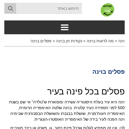
וינה
>
מה לראות בוינה
>
נקודות חן בוינה
>
פסלים בוינה
פסלים בוינה
פסלים בכל פינה בעיר
וינה היא עיר בעלת היסטוריה עשירה ומפוארת ש"נולדה" אי שם בשנת
500 לפני הספירה כעיר קלטית. בוינה שלטה האימפריה הרומית,
האימפריה העות'מנית, שושלת בבנברג והשושלת הבסבורגית שבימיה
וינה הפכה לעיר בירה של האימפריה האוסטרו-הונגרית.
לכן, אין זה מפתיע לגלות שבכל פינת רחוב, גן, פארק או כיכר מוצבים