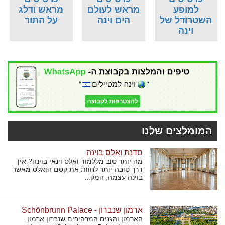
למופע
מראש לעולם
מראש ודלג
השטרודל של
הים וינה
על התור
וינה
המומלצים שלנו
סדנת ואלס בוינה
מה יותר טוב מללמוד ואלס וינאי בוינה? אין
דרך טובה יותר לחוות את קסם הואלס מאשר
בוינה עצמה, המק...
ארמון שנברון - Schönbrunn Palace
הארמון והגנים המרהיבים שנברון ארמון