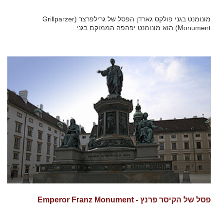
מונומנט בגני פולקס גארדן הפסל של גרילפרצר (Grillparzer
Monument) הוא מונומנט יפהפה הממוקם בגני...
פסל של הקיסר פרנץ - Emperor Franz Monument