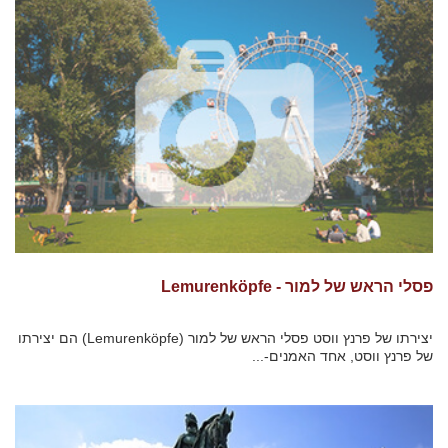
פסלי הראש של למור - Lemurenköpfe
יצירתו של פרנץ ווסט פסלי הראש של למור (Lemurenköpfe) הם יצירתו
של פרנץ ווסט, אחד האמנים-...