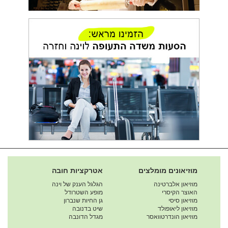
מוזיאונים מומלצים
אטרקציות חובה
מוזיאון אלברטינה
הגלגל הענק של וינה
האוצר הקיסרי
מופע השטרודל
מוזיאון סיסי
גן החיות שנברון
מוזיאון ליאופולד
שיט בדנובה
מוזיאון הונדרטוואסר
מגדל הדונבה