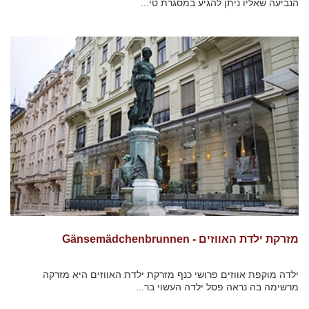
הנביעה שאליו ניתן להגיע במסגרת טי...
מזרקת ילדת האווזים - Gänsemädchenbrunnen
ילדה מוקפת אווזים פרושי כנף מזרקת ילדת האווזים היא מזרקה
מרשימה בה נראה פסל ילדה העשוי בר...