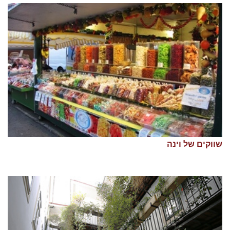
שווקים של וינה