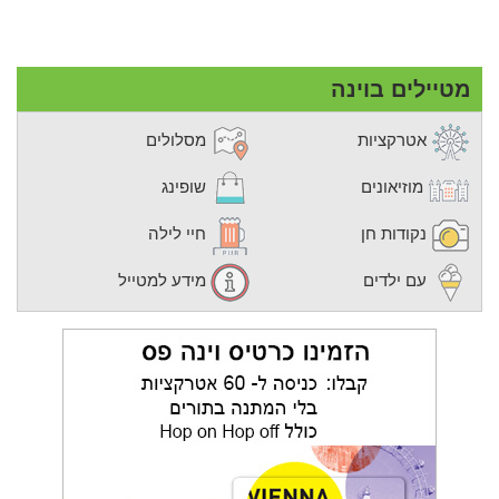
מטיילים בוינה
אטרקציות
מסלולים
מוזיאונים
שופינג
נקודות חן
חיי לילה
עם ילדים
מידע למטייל