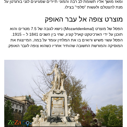
ומאז מושך אליו תשומת לב רבה והמוני תיירים שמגיעים לגני בורגרטן על
מנת להצטלם ולעשות "סלפי" בצילו.
מוצרט צופה אל עבר האופק
הפסל של מוצרט (Mozartdenkmal) נישא לגובה של 7.5 מטרים והוא
תוכנן על ידי הארכיטקט קארל קוניג, שחי בין השנים 1841 ל – 1915.
הפסל עשוי משיש ורואים בו את המלחין עומד על במה, המייצגת את
המוסיקה והמורשת החשובה שהותיר אחריו כשהוא צופה לעבר האופק.