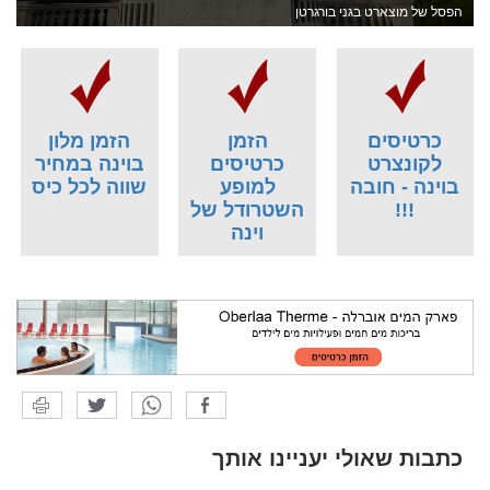
הפסל של מוצארט בגני בורגרטן
כרטיסים
הזמן
הזמן מלון
לקונצרט
כרטיסים
בוינה במחיר
בוינה - חובה
למופע
שווה לכל כיס
!!!
השטרודל של
וינה
כתבות שאולי יעניינו אותך