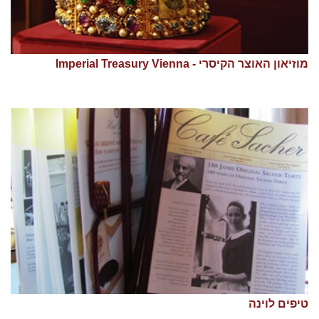
מוזיאון האוצר הקיסרי - Imperial Treasury Vienna
טיפים לוינה