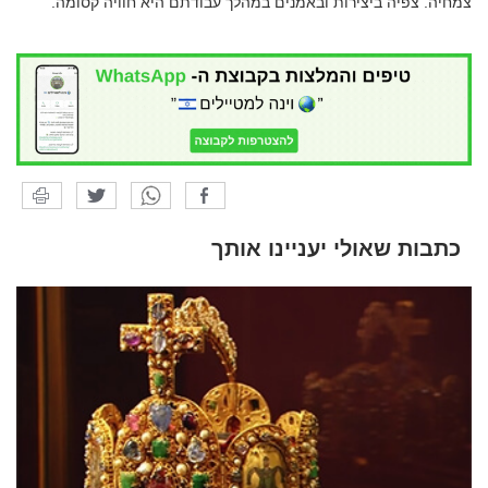
צמחיה. צפיה ביצירות ובאמנים במהלך עבודתם היא חוויה קסומה.
כתבות שאולי יעניינו אותך