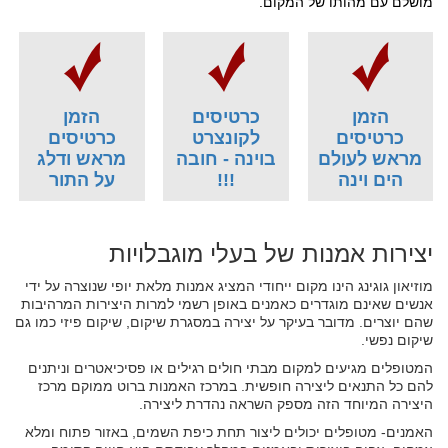
מושלם עם מהותו של המקום.
הזמן
כרטיסים
הזמן
כרטיסים
לקונצרט
כרטיסים
מראש לעולם
בוינה - חובה
מראש ודלג
הים וינה
!!!
על התור
יצירות אמנות של בעלי מוגבלויות
מוזיאון גוגינג הינו מקום ייחודי המציג אמנות מלאת יופי שנוצרה על ידי
אנשים שאינם מוגדרים כאמנים באופן רשמי למרות היצירות המרהיבות
שהם יוצרים. מדובר בעיקר על יצירה במסגרת שיקום, שיקום פיזי כמו גם
שיקום נפשי.
המטופלים מגיעים למקום מבתי חולים רגילים או פסיכיאטרים וניתנים
להם כל התנאים ליצירה חופשית. במרכז האמנות ברוט ממוקם מרכז
היצירה המיוחד הזה מספק השראה נהדרת ליצירה.
האמנים- מטופלים יכולים ליצור תחת כיפת השמים, באזור פתוח ומלא