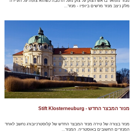
מנזר מפואר בראש הצוק על צוק מעל הדנובה כשהוא צופה על העיירה
מלק ניצב מנזר מרשים ביופיו - מנזר...
מנזר המבצר החדש - Stift Klosterneuburg
מנזר בצורה של טירה מנזר המבצר החדש של קלוסטרניובורג נחשב לאחד
המנזרים החשובים באוסטריה. המנזר...