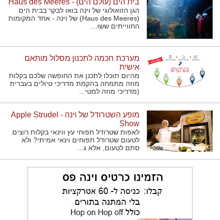
בית הים (עולם הים) - Haus des Meeres
הגן הזואולוגי של וינה בואו לבקר בבית הים
(Haus des Meeres) של וינה - אחד המקומות
החווייתים ששו...
מערכת חכמה לתכנון מסלול מותאם
אישית
מהיום תוכלו לתכנן את החופשה שלכם בקלות
מוזה מתמחה בהקמת מדריכי טיולים בעברית
(מדריכי מוזה למטי...
מופע השטרודל של וינה - Apple Strudel
Show
לאפות שטרודל תפוחי עץ ווינאי בקלות רוצים
לטעום שטרודל תפוחים וינאי אמיתי? ולא
סתם לטעום, אלא ג...