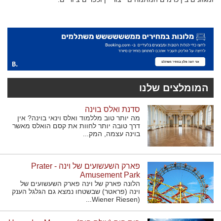
המומלצים שלנו
סדנת ואלס בוינה
מה יותר טוב מללמוד ואלס וינאי בוינה? אין
דרך טובה יותר לחוות את קסם הואלס מאשר
בוינה עצמה, המק...
פארק השעשועים של וינה - Prater
Amusement Park
הלונה פארק של וינה פארק השעשועים של
וינה (פראטר) שבשטחו נמצא גם הגלגל הענק
(Wiener Riesen...