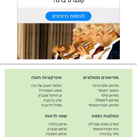
מוזיאונים מומלצים
אטרקציות חובה
מוזיאון אלברטינה
הגלגל הענק של וינה
האוצר הקיסרי
מופע השטרודל
מוזיאון סיסי
גן החיות שנברון
מוזיאון ליאופולד
שיט בדנובה
מוזיאון הונדרטוואסר
מגדל הדונבה
המלצות חמות
שווה לראות
פארק המים אוברלה
ארמון בלוודר
בית הונדרטוואסר
ארמון שנברון
סיור בכרכרה
ארמון הופבורג