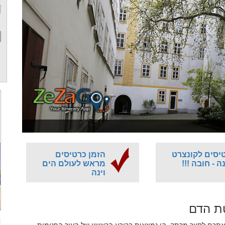
יסים לקונצרט
הזמן כרטיסים
ה - חובה !!!
מראש לעולם הים
וינה
טת הדם