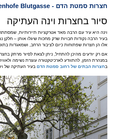
חצרות סמטת הדם - Innenhofe Blutgasse
סיור בחצרות וינה העתיקה
וינה היא עיר עם הרבה מאד אטרקציות תיירותיות, שמסתתרו
בעיר הרבה נקודות חבויות שרק מחכות שיגלו אותן – חלקן נ
אלו הן חצרות שפתוחות כיום לציבור הרחב, ושמאגדות בתוכ
אם רק יודעים מהיכן להתחיל, ניתן לצאת לסיור מרתק בחצרות
במנהרת הזמן, להתוודע לארכיטקטורה עוצרת נשימה ולאווירה
ב
חצרות הבתים של רחוב סמטת הדם
בעיר העתיקה של וינ