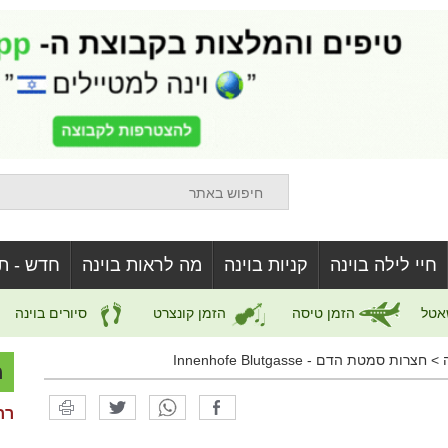
חיי לילה בוינה
קניות בוינה
מה לראות בוינה
חדש - ת
אטל
הזמן טיסה
הזמן קונצרט
סיורים בוינה
>
חצרות סמטת הדם - Innenhofe Blutgasse
מ
רח