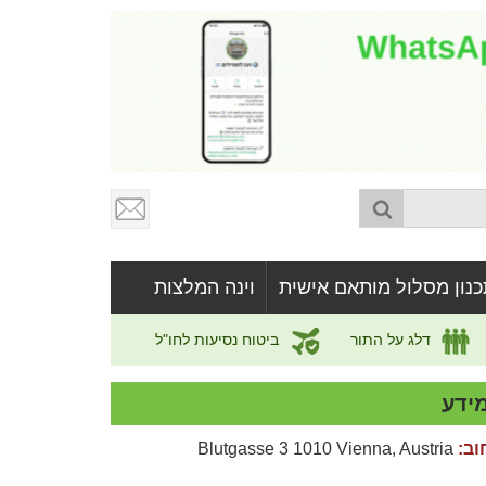
כנון מסלול מותאם אישית
וינה המלצות
דלג על התור
ביטוח נסיעות לחו"ל
ידע
וב:
Blutgasse 3 1010 Vienna, Austria