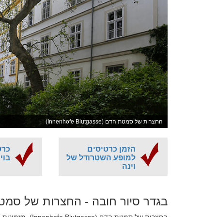
החצרות של סמטת הדם (Innenhofe Blutgasse)
הזמן כרטיסים
כרט
למופע השטרודל של
בוינ
וינה
בגדר סיור חובה - החצרות של סמ