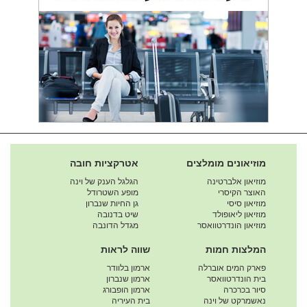
מוזיאונים מומלצים
אטרקציות חובה
מוזיאון אלברטינה
הגלגל הענק של וינה
האוצר הקיסרי
מופע השטרודל
מוזיאון סיסי
גן החיות שנברון
מוזיאון ליאופולד
שיט בדנובה
מוזיאון הונדרטוואסר
מגדל הדונבה
המלצות חמות
שווה לראות
פארק המים אוברלה
ארמון בלוודר
בית הונדרטוואסר
ארמון שנברון
סיור בכרכרה
ארמון הופבורג
נאשמרקט של וינה
בית העיריה