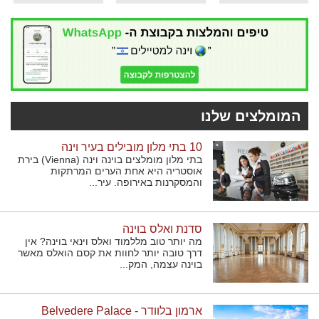
המומלצים שלנו
10 בתי מלון מובילים בעיר וינה
בתי מלון מומלצים בוינה וינה (Vienna) בירת
אוסטריה היא אחת הערים המרתקות
והמסקרנות באירופה. עיר...
סדנת ואלס בוינה
מה יותר טוב מללמוד ואלס וינאי בוינה? אין
דרך טובה יותר לחוות את קסם הואלס מאשר
בוינה עצמה, המק...
ארמון בלוודר - Belvedere Palace