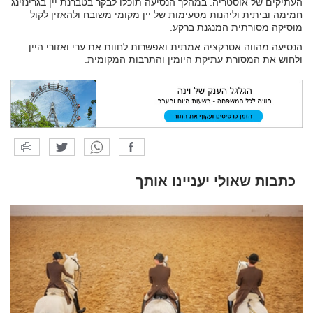
העתיקים של אוסטריה. במהלך הנסיעה תוכלו לבקר בטברנת יין בגרינזינג
חמימה וביתית וליהנות מטעימות של יין מקומי משובח ולהאזין לקול
מוסיקה מסורתית המנגנת ברקע.
הנסיעה מהווה אטרקציה אמתית ואפשרות לחוות את ערי ואזורי היין
ולחוש את המסורת עתיקת היומין והתרבות המקומית.
כתבות שאולי יעניינו אותך