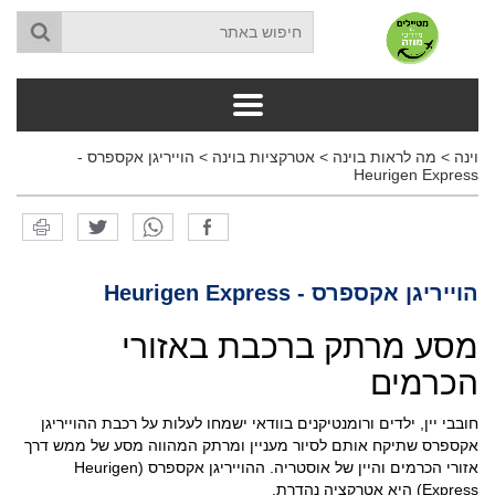
וינה
>
מה לראות בוינה
>
אטרקציות בוינה
>
הוייריגן אקספרס -
Heurigen Express
הוייריגן אקספרס - Heurigen Express
מסע מרתק ברכבת באזורי
הכרמים
חובבי יין, ילדים ורומנטיקנים בוודאי ישמחו לעלות על רכבת ההוייריגן
אקספרס שתיקח אותם לסיור מעניין ומרתק המהווה מסע של ממש דרך
אזורי הכרמים והיין של אוסטריה. ההוייריגן אקספרס (Heurigen
Express) היא אטרקציה נהדרת.