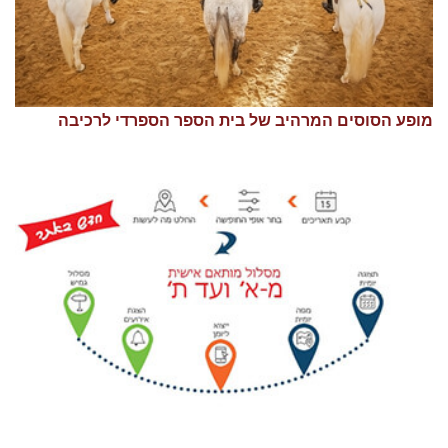
מופע הסוסים המרהיב של בית הספר הספרדי לרכיבה