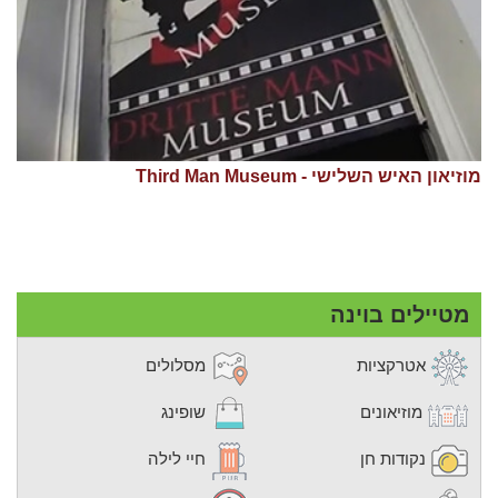
מוזיאון האיש השלישי - Third Man Museum
מטיילים בוינה
אטרקציות
מסלולים
מוזיאונים
שופינג
נקודות חן
חיי לילה