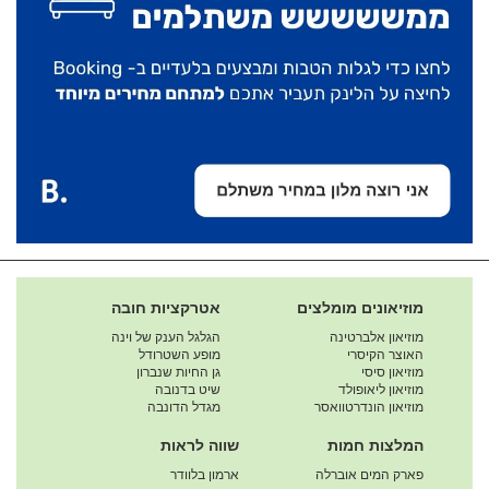
מוזיאונים מומלצים
אטרקציות חובה
מוזיאון אלברטינה
הגלגל הענק של וינה
האוצר הקיסרי
מופע השטרודל
מוזיאון סיסי
גן החיות שנברון
מוזיאון ליאופולד
שיט בדנובה
מוזיאון הונדרטוואסר
מגדל הדונבה
המלצות חמות
שווה לראות
פארק המים אוברלה
ארמון בלוודר