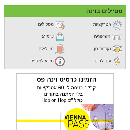
מטיילים בוינה
אטרקציות
מסלולים
מוזיאונים
שופינג
נקודות חן
חיי לילה
עם ילדים
מידע למטייל