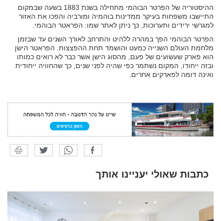
ההיסטוריה של הפרטר הבוהמי מתחילה בשנת 1883 בשעה שבמקום
התיישבו משפחות בעיקר ממדינות בוהמיה ומורביה והפכו את האזור
למגרשי ירידים ותערוכות, כך ניתן לאתר שמו: הפראטר הבוהמי.
הפרטר הבוהמי הפך במהרה ללהיט והתרחב לאורך השנים עד שבזמן
מלחמת העולם השנייה כמעט והושמד תחת ההפצצות. הפראטר הישן
הוא פארק שעשועים של פעם, מהסוג הישן אשר כבר לא רואים כמותו
ובזה ייחודו, המקום נשתמר כפי שהיה לפני שנים, כך שהחוויה ייחודית
ואינה דומה לפארקים אחרים.
כתבות שאולי יעניינו אותך