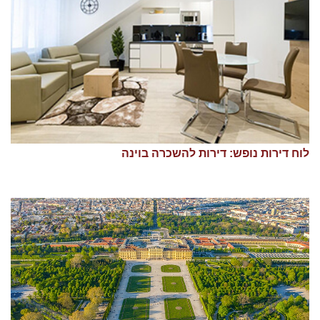
לוח דירות נופש: דירות להשכרה בוינה