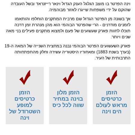
וינה הפרטר בו מוצב הגלגל הענק הגדול וינאר רייזנראד ובשל העובדה
שהוקם על ידי משפחות שייגרו לאזור מבוהמיה.
אך בשונה מן הפרטר הגדול שם מרבית המתקנים הוחלפו והותאמו
לזמנים מודרנים - הרי שהפרטר הבוהמי הוא מהן מנהרת זמן דרכה
תוכלו לחוות פארק שעשועים של פעם ולמצוא מתקנים פעילים בני מאה
שנים ויותר.
פארק השעשועים הפרטר הבוהמי נבנה במחצית השנייה של המאה ה-19
(בערך בשנת 1883) ומאחוריו היסטוריה עשירה וחלק מהתפתחותה
התרבותית של העיר.
הזמן
הזמן מלון
הזמן
כרטיסים
בוינה במחיר
כרטיסים
מראש לעולם
שווה לכל כיס
למופע
הים וינה
השטרודל של
וינה