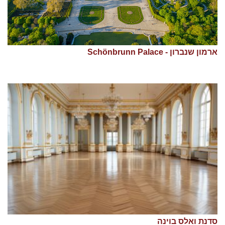
ארמון שנברון - Schönbrunn Palace
סדנת ואלס בוינה