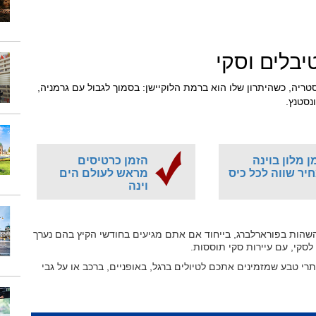
יבלים וסקי
 של אוסטריה, כשהיתרון שלו הוא ברמת הלוקיישן: בסמוך לגבול עם גרמניה,
ונסטנץ.
ן מלון בוינה
הזמן כרטיסים
יר שווה לכל כיס
מראש לעולם הים
וינה
שהות בפורארלברג, בייחוד אם אתם מגיעים בחודשי הקיץ בהם נערך
לסקי, עם עיירות סקי תוססות.
תרי טבע שמזמינים אתכם לטיולים ברגל, באופניים, ברכב או על גבי