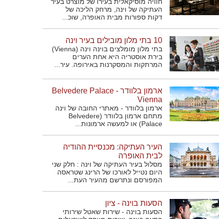
חוויה מוסיקאלית בעירו של מוצרט בעיר
העתיקה של וינה, מרחק הליכה של
דקות ספורות מבית האופרה, שוכ...
10 בתי מלון מובילים בעיר וינה
בתי מלון מומלצים בוינה וינה (Vienna)
בירת אוסטריה היא אחת הערים
המרתקות והמסקרנות באירופה. עיר...
ארמון בלוודר - Belvedere Palace
Vienna
ארמון בלוודר - מאתרי החובה של וינה
מתחם ארמון בלוודר (Belvedere
Palace) או למעשה ארמונות...
העיר העתיקה: מכנסיית ההודיה
לבית האופרה
מסלול בעיר העתיקה של וינה : חלק שני
היום נטייל לאורכו של הרינג שטראסה
המפורסם ונתרשם מהעיר העת...
הסעות בוינה - ציון
הסעות בוינה - שירות שאטל שירותי