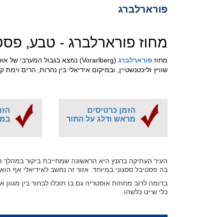
פורארלברג
מחוז פורארלברג - טבע, פסט
מחוז
פורארלברג
(Vorarlberg) נמצא בגבול המערבי
שוויץ וליכטנשטיין, ובמיקום אידיאלי בין נהרות, הרים וימת ק
הזמן כרטיסים
הזמ
מראש ודלג על התור
במח
העיר העתיקה ברגנץ היא הראשונה שמחייבת ביקור במהלך ה
בה פסטיבל ססגוני במיוחד. אזור זה נחשב לאידיאלי אף הוא 
בדומה לרוב מחוזות אוסטריה גם בו תוכלו לבחור בין מגוון א
כלי שייט כלשהו.