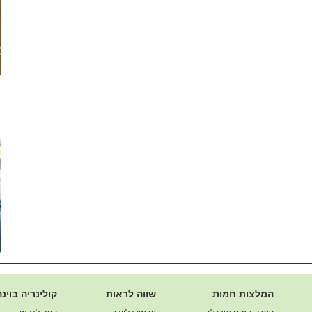
המלצות חמות
שווה לראות
קולינריה בוינה