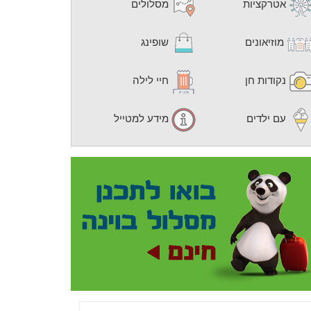
אטרקציות
מסלולים
מוזיאונים
שופינג
נקודות חן
חיי לילה
עם ילדים
מידע למטייל