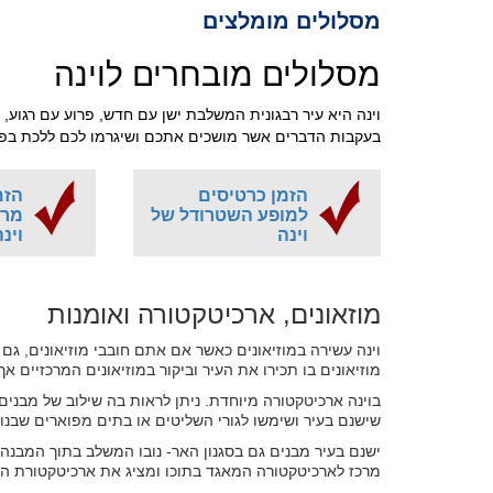
מסלולים מומלצים
מסלולים מובחרים לוינה
וינה היא עיר רבגונית המשלבת ישן עם חדש, פרוע עם רגוע, ו
בעקבות הדברים אשר מושכים אתכם ושיגרמו לכם ללכת בפלי
הזמן כרטיסים
הזמ
למופע השטרודל של
מרא
וינה
וינ
מוזאונים, ארכיטקטורה ואומנות
וינה עשירה במוזיאונים כאשר אם אתם חובבי מוזיאונים, גם 
מוזיאונים בו תכירו את העיר וביקור במוזיאונים המרכזיים א
בוינה ארכיטקטורה מיוחדת. ניתן לראות בה שילוב של מבני
שישנם בעיר ושימשו לגורי השליטים או בתים מפוארים שבנו 
ישנם בעיר מבנים גם בסגנון האר- נובו המשלב בתוך המבנה ת
מרכז לארכיטקטורה המאגד בתוכו ומציג את ארכיטקטורת העי