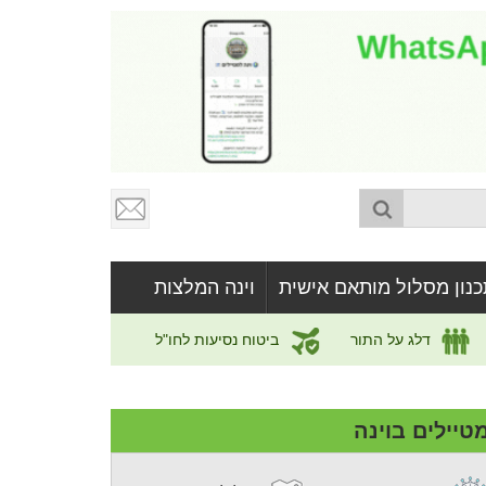
כנון מסלול מותאם אישית
וינה המלצות
דלג על התור
ביטוח נסיעות לחו"ל
טיילים בוינה