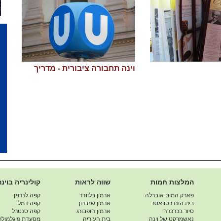
וינה תחבורה ציבורית - מדריך
המלצות חמות
שווה לראות
קולינריה בוינה
פארק המים אוברלה
ארמון בלוודר
קפה לנדמן
בית הונדרטוואסר
ארמון שנברון
קפה דמל
סיור בכרכרה
ארמון הופבורג
קפה סנטרל
נאשמרקט של וינה
בית העיריה
מסעדת פיגלמולר