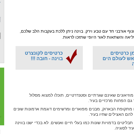
נוף אורבני חד עם טבע וירק. בוינה ניתן ללכת בעקבות הלב שלכם,
אה והשתאות לאור היופי שתזכו לראות.
ן כרטיסים
כרטיסים לקונצרט
ש לעולם הים
בוינה - חובה !!!
ה
מוזיאונים שאינם שגרתיים וסטנדרטיים, תוכלו למצוא מסלול
ך גם הפחות מרכזיים בעיר.
ם מתקופת הבארוק, מבנים מפוארים ומרשימים דוגמת ארמונות שונים
להם האצילים שחיו בעיר.
בליטים בדמויות שונות כמו בעלי חיים ואנשים. לא בכדי ישנו בווינה
ר לסוגיה.