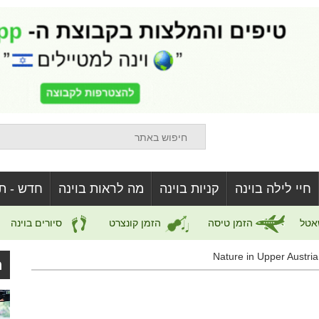
חיי לילה בוינה
קניות בוינה
מה לראות בוינה
חדש - ת
אטל
הזמן טיסה
הזמן קונצרט
סיורים בוינה
ה