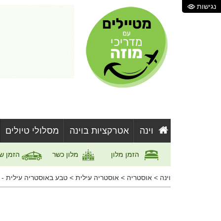
נגישות
וינה
אטרקציות בוינה
מסלולי טיולים
הזמן מלון
מלון כשר
הזמן ש
וינה
>
אוסטריה
>
אוסטריה עילית
>
טבע באוסטריה עילית - Nature in Upper Austria