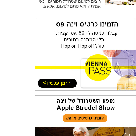
רוצים לטעום שטרודל תפוחים וינאי
אמיתי? ולא סתם לטעום, אלא ג...