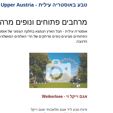
טבע באוסטריה עילית - Nature in Upper Austria
מרחבים פתוחים ונופים מרהי
אוסטריה עילית - חבל הארץ הנמצא בחלקה הצפוני של אוסט
הפתוחים מציעים נופים מרתקים של הרי האלפים המושלגים, 
הדנובה.
אגם וייקל זי - Weikerlsee
פינת טבע ליד אגם מלאכותי אגם וייקל