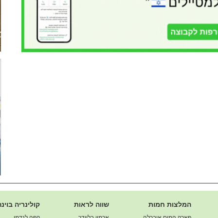
המלצות חמות
שווה לראות
קולינריה בוינה
פארק המים אוברלה
ארמון בלוודר
קפה לנדמן