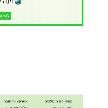
מוזיאונים מומלצים
אטרקציות חובה
מוזיאון אלברטינה
הגלגל הענק של וינה