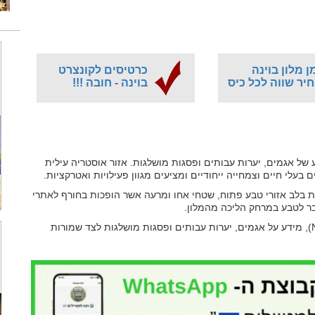
ן מלון בוינה
כרטיסים לקונצרט
יר שווה לכל כיס
בוינה - חובה !!!
ל אגמים, יערות עבותים ופסגות מושלגות. אזור אוסטריה עילית
בעלי חיים וצמחייה ייחודיים ומציעים מגוון פעילויות ואטרקציות.
ות בלב אזורי טבע פתוח, שטחי אחו ומרעה אשר הופכות בחורף לאתרי
בר לטבע במרחק הליכה מהמלון.
(Nature in Upper Austria), מידע על אגמים, יערות עבותים ופסגות מושלגות לצד שמורות