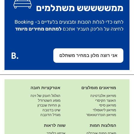
מוזיאונים מומלצים
אטרקציות חובה
מוזיאון אלברטינה
הגלגל הענק של וינה
האוצר הקיסרי
מופע השטרודל
מוזיאון סיסי
גן החיות שנברון
מוזיאון ליאופולד
שיט בדנובה
מוזיאון הונדרטוואסר
מגדל הדונבה
המלצות חמות
שווה לראות
פארק המים אוברלה
ארמון בלוודר