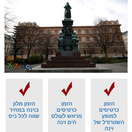
הזמן
הזמן
הזמן מלון
כרטיסים
כרטיסים
בוינה במחיר
למופע
מראש לעולם
שווה לכל כיס
השטרודל של
הים וינה
וינה