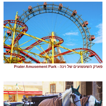
פארק השעשועים של וינה - Prater Amusement Park