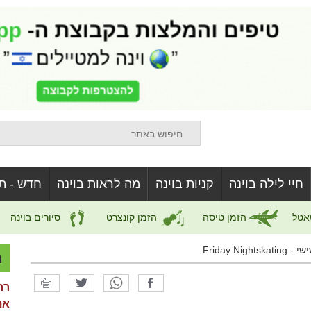
חיי לילה בוינה
קניות בוינה
מה לראות בוינה
חדש - ת
אטל
הזמן טיסה
הזמן קונצרט
סיורים בוינה
Friday Ni
מ
רח
את