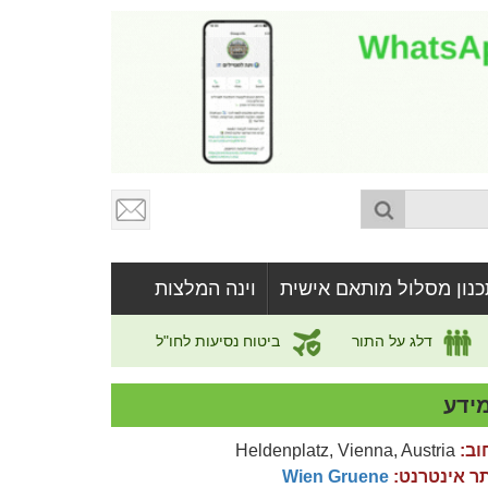
כנון מסלול מותאם אישית
וינה המלצות
דלג על התור
ביטוח נסיעות לחו"ל
ידע
וב:
Heldenplatz, Vienna, Austria
ר אינטרנט:
Wien Gruene