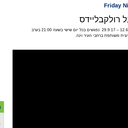
ל רולקבליידס
רוכבי אופניים ורולרבליידס ישמחו לגלות כי החל מתאריך 12.617 – 29.9.17 נפגשים בכל יום שישי בשעה 21:00 בערב
יצית משותפת ברחבי העיר וינה.
מ