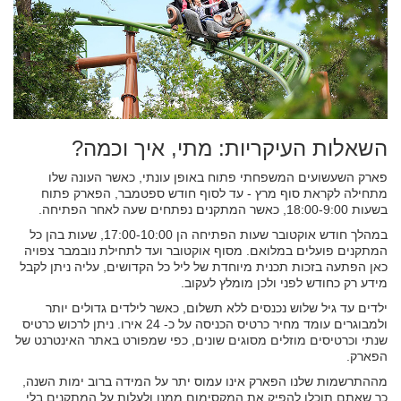
השאלות העיקריות: מתי, איך וכמה?
פארק השעשועים המשפחתי פתוח באופן עונתי, כאשר העונה שלו
מתחילה לקראת סוף מרץ - עד לסוף חודש ספטמבר, הפארק פתוח
בשעות 18:00-9:00, כאשר המתקנים נפתחים שעה לאחר הפתיחה.
במהלך חודש אוקטובר שעות הפתיחה הן 17:00-10:00, שעות בהן כל
המתקנים פועלים במלואם. מסוף אוקטובר ועד לתחילת נובמבר צפויה
כאן הפתעה בזכות תכנית מיוחדת של ליל כל הקדושים, עליה ניתן לקבל
מידע רק כחודש לפני ולכן מומלץ לעקוב.
ילדים עד גיל שלוש נכנסים ללא תשלום, כאשר לילדים גדולים יותר
ולמבוגרים עומד מחיר כרטיס הכניסה על כ- 24 אירו. ניתן לרכוש כרטיס
שנתי וכרטיסים מוזלים מסוגים שונים, כפי שמפורט באתר האינטרנט של
הפארק.
מההתרשמות שלנו הפארק אינו עמוס יתר על המידה ברוב ימות השנה,
כך שאתם תוכלו להפיק את המקסימום ממנו ולעלות על המתקנים בלי