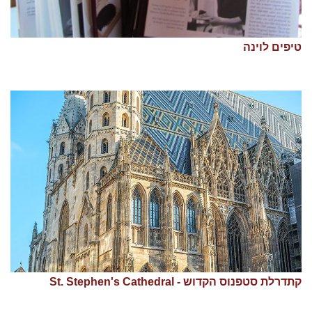
טיפים לוינה
קתדרלת סטפנוס הקדוש - St. Stephen's Cathedral