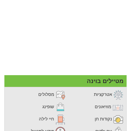
מטיילים בוינה
אטרקציות
מסלולים
מוזיאונים
שופינג
נקודות חן
חיי לילה