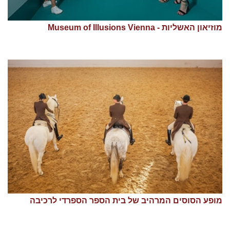
מוזיאון האשליות - Museum of Illusions Vienna
מופע הסוסים המרהיב של בית הספר הספרדי לרכיבה