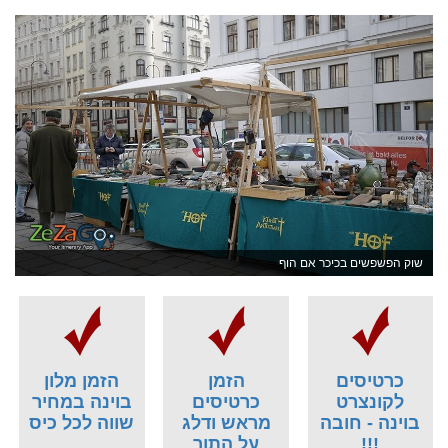
שוק הפשפשים בכיכר אם הוף
כרטיסים
הזמן
הזמן מלון
לקונצרט
כרטיסים
בוינה במחיר
בוינה - חובה
מראש ודלג
שווה לכל כיס
!!!
על התור