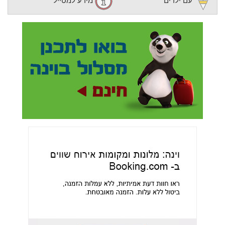
עם ילדים
מידע למטייל