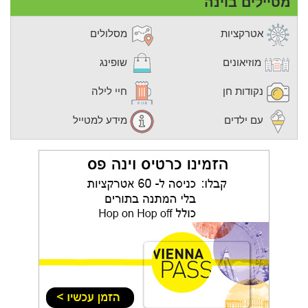
מטיילים בוינה
אטרקציות
מסלולים
מוזיאונים
שופינג
נקודות חן
חיי לילה
עם ילדים
מידע למטייל