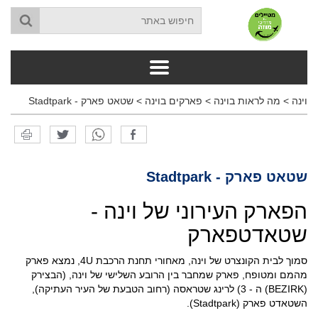
וינה
>
מה לראות בוינה
>
פארקים בוינה
>
שטאט פארק - Stadtpark
שטאט פארק - Stadtpark
הפארק העירוני של וינה -
שטאדטפארק
סמוך לבית הקונצרט של וינה, מאחורי תחנת הרכבת 4U, נמצא פארק
מהמם ומטופח, פארק שמחבר בין הרובע השלישי של וינה, (הבצירק
(BEZIRK) ה - 3) לרינג שטראסה (רחוב הטבעת של העיר העתיקה),
השטאדט פארק (Stadtpark).