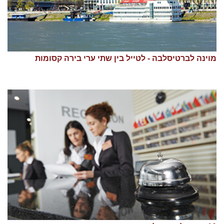
מוינה לברטיסלבה - לטייל בין שתי ערי בירה קסומות