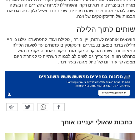
מזרחית בעברית, הווינאים רקדו והשתוללו למרות שהשירים היו בשפה
שונה לגמרי מהגרמנית שהם מכירים, שרית חדד ואייל גלון כבשו גם את
הבמות של הדיסקוטקים של וינה.
שותים לתוך הלילה
הווינאים אוהבים לשתות, יין, בירה , טקילה ועוד. להפתעתנו גילנו כי חיי
הלילה בוינה בפאבים, בארים ודיסקוטקים פתוחים עד לשעות הלילה
המאוחרות , שעות הבוקר המוקדמות. ביקור באחד המקומות הוא
בהחלט חוויה, אך צריך גם לשים לב לכמות השתייה כי למחרת היום
מצפה לך עוד יום של טיול מהנה בעיר וינה.
כתבות שאולי יעניינו אותך