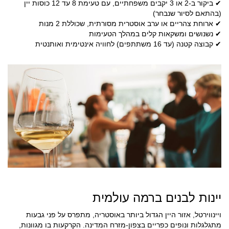
✔
ביקור ב-2 או 3 יקבים משפחתיים, עם טעימת 8 עד 12 כוסות יין
(בהתאם לסיור שנבחר)
✔
ארוחת צהריים או ערב אוסטרית מסורתית, שכוללת 2 מנות
✔
נשנושים ומשקאות קלים במהלך הטעימות
✔
קבוצה קטנה (עד 16 משתתפים) לחוויה אינטימית ואותנטית
יינות לבנים ברמה עולמית
ויינווירטל, אזור היין הגדול ביותר באוסטריה, מתפרס על פני גבעות
מתגלגלות ונופים כפריים בצפון-מזרח המדינה. הקרקעות בו מגוונות,