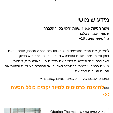
מידע שימושי
משך הסיור:
4-5.5 שעות (תלוי בסיור שנבחר)
שפות:
אנגלית בלבד
גיל משתתפים:
18+
לסיכום, אם אתם מחפשים טיול באוסטריה ברמה אחרת, חוויה יוצאת
דופן של טעמים, נופים ואווירה – סיור יין בויינווירטל הוא בדיוק
בשבילכם. זוהי הזדמנות להכיר את תרבות היין האוסטרית, ליהנות
מיינות ברמה עולמית, להתמכר לשלווה של הכפרים הציוריים ולחוות את
החיים הטובים במלואם.
הצטרפו למסע של יין, טעמים ונופים קסומים 🍷
🎫
להזמנת כרטיסים לסיור יקבים כולל הסעה
>>