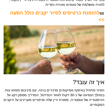
לחוויה מושלמת של טעמים ואווירה כפרית.
🎫
להזמנת כרטיסים לסיור יקבים כולל הסעה
>>
איך זה עובד?
הסיור מתחיל באיסוף ממיקומים מרכזיים בוינה, עם מיניבוס ממוזג ונוח.
במהלך הנסיעה של כ-30 דקות לאזור וינפירטל, המדריך מספק רקע על
ההיסטוריה של אוסטריה, מסורת היין שלה וסיפורים מעניינים על היקבים
המקומיים.