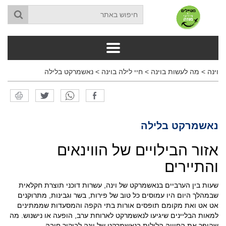
וינה
>
מה לעשות בוינה
>
חיי לילה בוינה
>
נאשמרקט בלילה
נאשמרקט בלילה
אזור הבילויים של הווינאים
והתיירים
שעות בין הערביים בנאשמרקט של וינה, עשרות דוכני תוצרת חקלאית
שבמהלך היום היו עמוסים כל טוב של פירות, בשר וגבינות, מתרוקנים
אט אט ואת מקומם תופסים אורות בתי הקפה והמסעדות שממתינים
למאות הבליינים שיגיעו לנאשמרקט לארוחת ערב, הופעה או נישנוש. מה
שהופך את החוויה הלילית בנאשמרקט של וינה לביקור חובה.