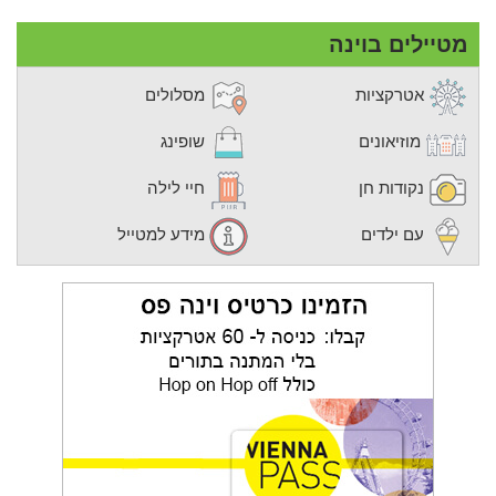
מטיילים בוינה
אטרקציות
מסלולים
מוזיאונים
שופינג
נקודות חן
חיי לילה
עם ילדים
מידע למטייל