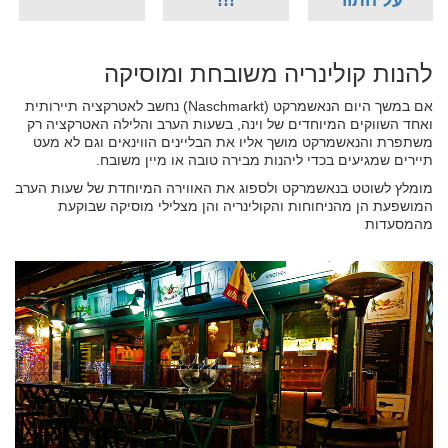
להנות קולינריה משובחת ומוסיקה
אם במשך היום הנאשמרקט (Naschmarkt) נחשב לאטרקציה תיירותית
ואחד השווקים המיוחדים של וינה, בשעות הערב והלילה האטרקציה רק
משתפרת והנאשמרקט מושך אליו את הבליינים הווינאים וגם לא מעט
תיירים שמגיעים בכדי ליהנות מבירה טובה או מיין משובח.
מומלץ לשוטט בנאשמרקט ולספוג את האווירה המיוחדת של שעות הערב
המושפעת הן מהניחוחות והקולינריה והן מצלילי מוסיקה שבוקעת
מהמסעדות