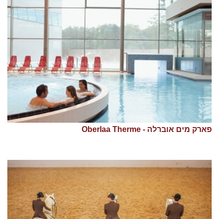
פארק מים אוברלה - Oberlaa Therme