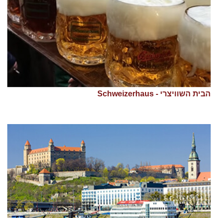
הבית השוויצרי - Schweizerhaus