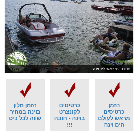
ספורט ימי באגם ליד וינה
הזמן
כרטיסים
הזמן מלון
כרטיסים
לקונצרט
בוינה במחיר
מראש לעולם
בוינה - חובה
שווה לכל כיס
הים וינה
!!!