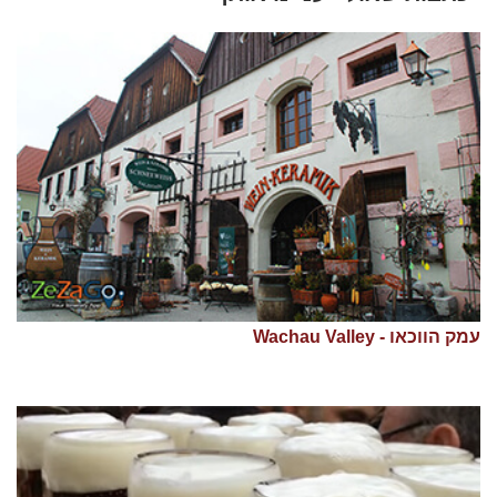
עמק הווכאו - Wachau Valley