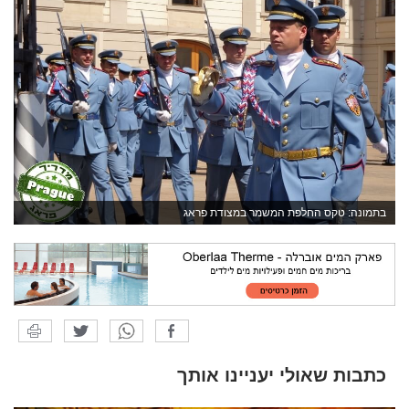
בתמונה: טקס החלפת המשמר במצודת פראג
כתבות שאולי יעניינו אותך