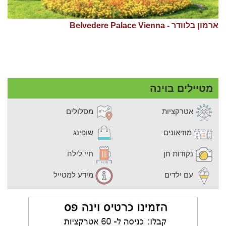
ארמון בלוודר - Belvedere Palace Vienna
מטיילים בוינה
אטרקציות
מסלולים
מוזיאונים
שופינג
נקודות חן
חיי לילה
עם ילדים
מידע למטייל