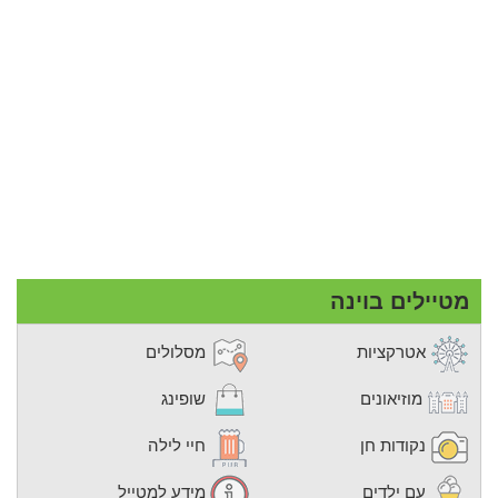
מטיילים בוינה
אטרקציות
מסלולים
מוזיאונים
שופינג
נקודות חן
חיי לילה
עם ילדים
מידע למטייל