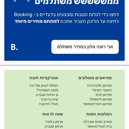
מוזיאונים מומלצים
אטרקציות חובה
מוזיאון אלברטינה
הגלגל הענק של וינה
האוצר הקיסרי
מופע השטרודל
מוזיאון סיסי
גן החיות שנברון
מוזיאון ליאופולד
שיט בדנובה
מוזיאון הונדרטוואסר
מגדל הדונבה
המלצות חמות
שווה לראות
פארק המים אוברלה
ארמון בלוודר
בית הונדרטוואסר
ארמון שנברון