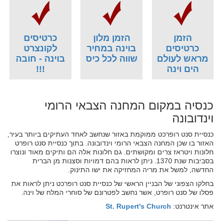
הזמן
הזמן מלון
כרטיסים
כרטיסים
בוינה במחיר
לקונצרט
מראש לעולם
שווה לכל כיס
בוינה - חובה
הים וינה
!!!
כנסיה במקום המחנה הצבאי הרומי
וינדובונה
כנסיית סנט רופרכט ממוקמת באזור שנחשב לאחד העתיקים ביותר בעיר,
האזור בו שכן המחנה הצבאי הרומי וינדובונה. בתוך כנסיית סנט רופרט
חלונות ויטראז צרים ומקושתים. גם חלונות אלה הם ותיקים מאוד ונוצרו
בסביבות שנת 1370. ניתן לראות בהם דמויות וסצנות מן הברית
החדשה, למשל את מריה המחזיקה את ישו התינוק.
בחלקו הצפוני של הבניין הראשי של כנסיית סנט רופרכט ניתן לראות את
פסלו של סנט רופרט, אשר נחשב לפטרונם של סוחרי המלח של וינה.
אתר אינטרנט:
St. Rupert's Church