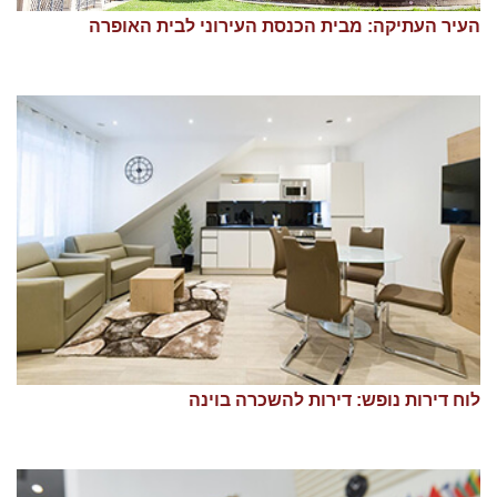
העיר העתיקה: מבית הכנסת העירוני לבית האופרה
לוח דירות נופש: דירות להשכרה בוינה