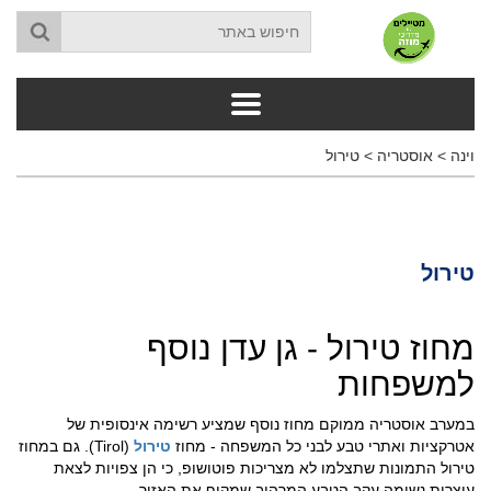
וינה
>
אוסטריה
>
טירול
טירול
מחוז טירול - גן עדן נוסף
למשפחות
במערב אוסטריה ממוקם מחוז נוסף שמציע רשימה אינסופית של
אטרקציות ואתרי טבע לבני כל המשפחה - מחוז
טירול
(Tirol). גם במחוז
טירול התמונות שתצלמו לא מצריכות פוטושופ, כי הן צפויות לצאת
עוצרות נשימה עקב הטבע המרהיב שמקיף את האזור.