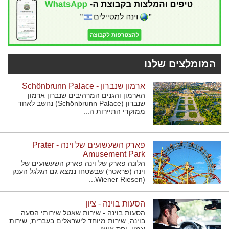
המומלצים שלנו
ארמון שנברון - Schönbrunn Palace
הארמון והגנים המרהיבים שנברון ארמון
שנברון (Schönbrunn Palace) נחשב לאחד
ממוקדי התיירות ה...
פארק השעשועים של וינה - Prater
Amusement Park
הלונה פארק של וינה פארק השעשועים של
וינה (פראטר) שבשטחו נמצא גם הגלגל הענק
(Wiener Riesen...
הסעות בוינה - ציון
הסעות בוינה - שירות שאטל שירותי הסעה
בוינה, שירות מיוחד לישראלים בעברית, שירות