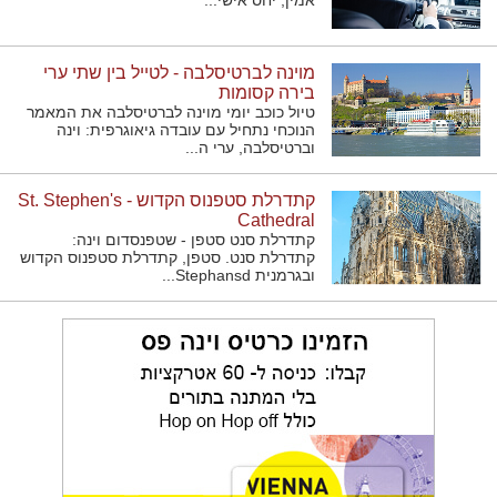
אמין, יחס אישי...
מוינה לברטיסלבה - לטייל בין שתי ערי
בירה קסומות
טיול כוכב יומי מוינה לברטיסלבה את המאמר
הנוכחי נתחיל עם עובדה גיאוגרפית: וינה
וברטיסלבה, ערי ה...
קתדרלת סטפנוס הקדוש - St. Stephen's
Cathedral
קתדרלת סנט סטפן - שטפנסדום וינה:
קתדרלת סנט. סטפן, קתדרלת סטפנוס הקדוש
ובגרמנית Stephansd...