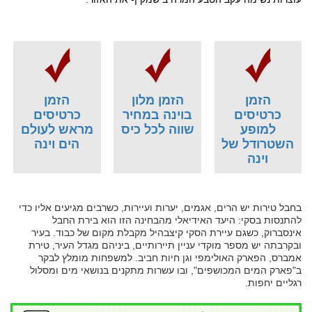
הזמן
הזמן מלון
הזמן
כרטיסים
בוינה במחיר
כרטיסים
למופע
שווה לכל כיס
מראש לעולם
השטרודל של
הים וינה
וינה
בחבל טירות יש הרים, אגמים, יערות ועיירות, כשרבים מגיעים אליו כדי
להתנסות בסקי: היעד האידיאלי מהבחינה הזו הוא בירת החבל
אינסברוק, כשגם עיירת הסקי קיצבהיל מקבלת מקום של כבוד. בעיר
ובקרבתה יש מספר מוקדי עניין תיירותיים, ביניהם מגדל העיר, טירת
אמברס, הפארק האולימפי וגן חיות חביב. למשפחות מומלץ לבקר
ב"פארק המים המכושפים", ובו עשרות מתקנים בנושאי מים ומסלול
רגליים יחפות.