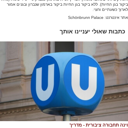
ביקור בגן החיות). ללא ביקור בגן החיות ביקור בארמון שנברון ובגנים אמור
לארוך כשעתיים וחצי.
אתר אינטרנט: Schönbrunn Palace
כתבות שאולי יעניינו אותך
וינה תחבורה ציבורית - מדריך