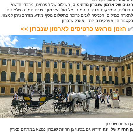
הגנים של ארמון שנברון מדהימים
, השילוב של הפרחים, מרבדי הדשא,
הפסלים, המזרקות ובריכות המים אל מול הארמון יוצרים תמונה שלא ניתן
לתארה במילים, הכניסה לגנים כרוכה בתשלום נוסף מידע מורחב ניתן למצוא
בקטגוריה : פארקים בוינה – פארק שנברון
✅
הזמן מראש כרטיסים לארמון שנברון >>
גן החיות שנברון
גן החיות של וינה
הידוע גם בכינוי גן החיות שנברון נמצא במתחם פארק