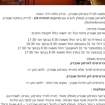
פשוט לטייל בארמון שנברון - מידע מלא דרכי הגעה :
לארמון שנברון מומלץ להגיע עם
הרכבת תחתית U4
- לרדת בתחנת שנברון
(Schonbrunn)
שעות פתיחה :
ארמון שנברון פתוח בכל ימי השנה כולל תקופת החגים :
1 באפריל עד 30 ביוני החל משעה 8:30 בבוקר ועד 17:30
1 ליולי עד 31 באוגוסט החל משעה 8:30 בבוקר ועד 18:30
1 בספטמבר עד 31 לאוקטובר החל משעה 8:30 בבוקר עד 17:30
1 בנובמבר עד 31 במרץ החל משעה 8:30 בבוקר ועד 17:00
כרטיס משולב
כרטיסים לארמון שנברון
כרטיסים לסיור מלא וחוויתי בארמון שנברון - לחצו כאן >>
כרטיסים לגן החיות שנברון
כרטיסים לגן החיות שנבון - ועקפו את התור - לחצו כאן >>
המלצות :
ביקור בארמון שנברון מומלץ מאוד, חוויה לסייר בארמון, בגנים, לשבת בגן
התה וליהנות מנוף עוצר נשימה, קפה איכותי ועוגה וכן לבקר בגן החיות
העתיק ביותר בעולם. מומלץ לשריין לטיול בארמון שנברון כ – 4-5 שעות (כולל