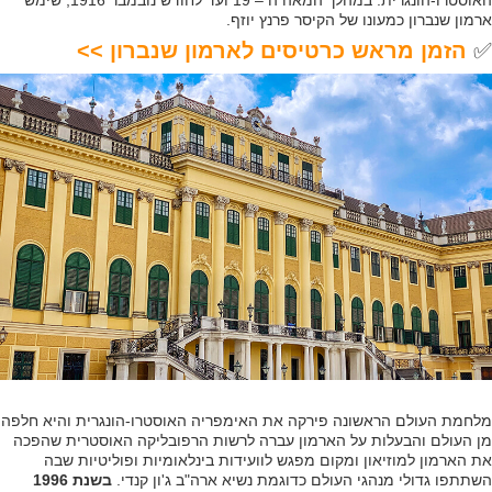
ארמון שנברון כמעונו של הקיסר פרנץ יוזף.
✅
הזמן מראש כרטיסים לארמון שנברון >>
מלחמת העולם הראשונה פירקה את האימפריה האוסטרו-הונגרית והיא חלפה
מן העולם והבעלות על הארמון עברה לרשות הרפובליקה האוסטרית שהפכה
את הארמון למוזיאון ומקום מפגש לוועידות בינלאומיות ופוליטיות שבה
השתתפו גדולי מנהגי העולם כדוגמת נשיא ארה"ב ג'ון קנדי.
בשנת 1996