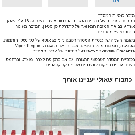
וינה
מזבח כנסיית המסדר
המזבח המרשים של כנסיית המסדר הטבטוני עוצב במאה ה- 16 ע"י האמן
אשר עיצב את המזבח המפואר של קתדרלת סן סטפן. המזבח מעוטר
בתחריטי עץ מוזהבים.
בקומה השניה של כנסיית המסדר הטבטוני מוצג אוסף של כלי נשק, חותמות,
מטבעות, תמונות מימי הביניים, אבני חן יקרות וגם ה- Viper Tongue
Credenza ששימש למציאת רעל במזונם של אבירי המסדר.
בכנסיית המסדר הטבטוני התגוררו, גם אם לתקופה קצרה, מוצרט וברהמס
והיום נערכים במקום קונצרטים של מוזיקה קלאסית.
כתבות שאולי יעניינו אותך