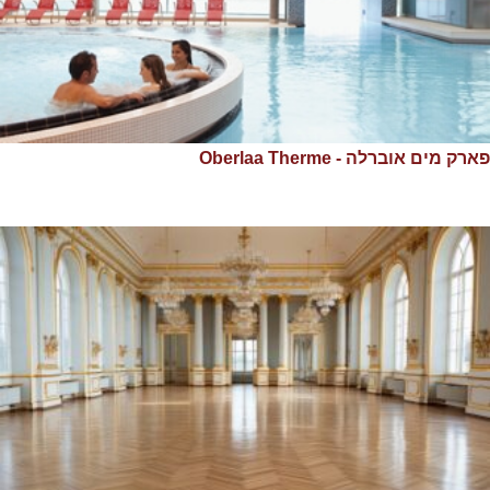
פארק מים אוברלה - Oberlaa Therme