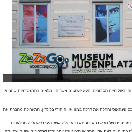
ה והן בשל חייה הסבוכים והלא פשוטים אשר היו מלאים בהתמכרויות שהביאו
כס ווינהאוס והחלה את דרכה במוזיאון היהודי בלונדון. התערוכה מחברת את
 ומכתבים של סבא רבא וסבתא רבא שלה אשר היגרו לאנגליה מבלארוס.
בחייה, מודעת אליו יותר או חיה אותו יותר יתכן שסיבוכים שונים שחוותה