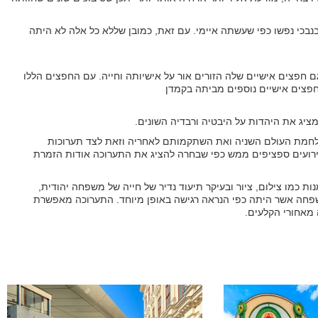
בנבכי נפשו כפי שעשתה איימי. עם זאת, כמובן שללא כל אלה לא היתה
חפצים אישיים שלה הזורים אור על אישיותה וחייה. עם החפצים הללו
חפצים אישיים נוספים מביתה בקמדן
 מציג את היהדות על היבטיה ורבדיה השונים.
 מלחמת העולם השניה ואת השתקמותם לאחריה וזאת לצד תערוכות
ירועים ספציפים ממש כפי שבחרה להציג את התערוכה אודות הזמרת
 כמו צילום, ציור ובעיקר תיעוד נדיר של חייה של משפחה יהודית,
פחה אשר היתה כפי הנראה רגישה באופן מיוחד. התערוכה מאפשרת
 מאחורי הקלעים.