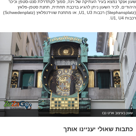
שעון אנקר נמצא בעיר העתיקה של וינה, סמוך לקתדרלת סנט-סטפן וכיכר
היהודים, לכיר השעון ניתן להגיע ברכבת תחתית, תחנת סטפן-פלאץ
(Stephansplatz) רכבות U1, U3, או מתחנת שווידנפלאץ (Schwedenplatz)
רכבות U1, U4.
שעון בעיצוב ארט נבו
כתבות שאולי יעניינו אותך