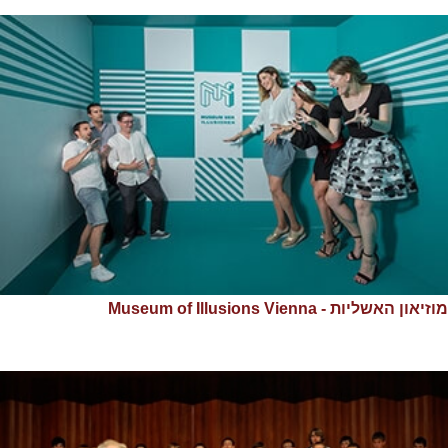
מוזיאון האשליות - Museum of Illusions Vienna