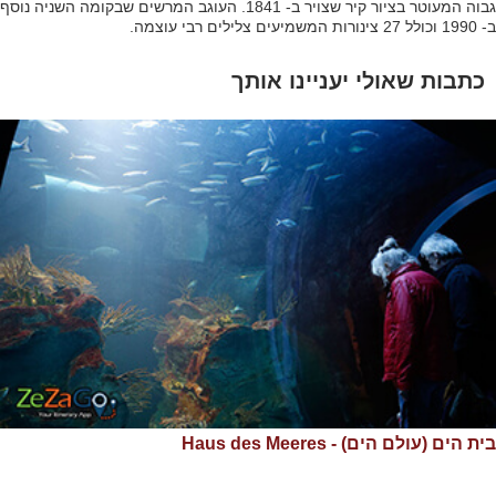
גבוה המעוטר בציור קיר שצויר ב- 1841. העוגב המרשים שבקומה השניה נוסף
ב- 1990 וכולל 27 צינורות המשמיעים צלילים רבי עוצמה.
כתבות שאולי יעניינו אותך
בית הים (עולם הים) - Haus des Meeres