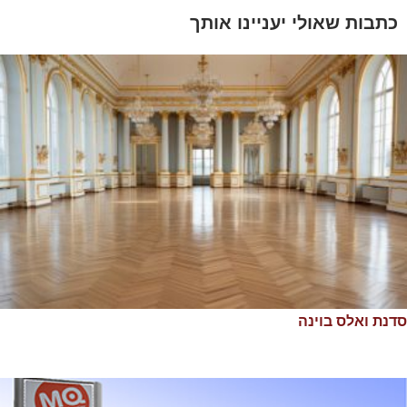
כתבות שאולי יעניינו אותך
סדנת ואלס בוינה