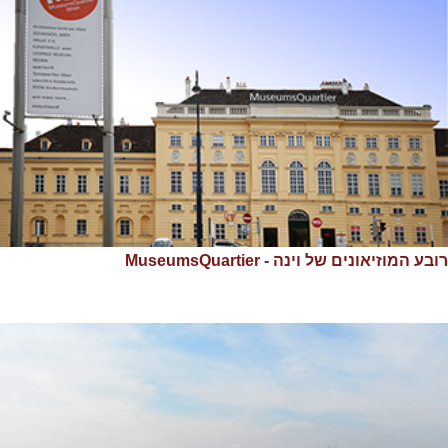
רובע המוזיאונים של וינה - MuseumsQuartier