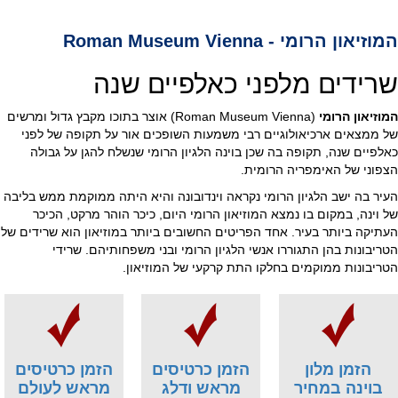
המוזיאון הרומי - Roman Museum Vienna
שרידים מלפני כאלפיים שנה
המוזיאון הרומי
(Roman Museum Vienna) אוצר בתוכו מקבץ גדול ומרשים
של ממצאים ארכיאולוגיים רבי משמעות השופכים אור על תקופה של לפני
כאלפיים שנה, תקופה בה שכן בוינה הלגיון הרומי שנשלח להגן על גבולה
הצפוני של האימפריה הרומית.
העיר בה ישב הלגיון הרומי נקראה וינדובונה והיא היתה ממוקמת ממש בליבה
של וינה, במקום בו נמצא המוזיאון הרומי היום, כיכר הוהר מרקט, הכיכר
העתיקה ביותר בעיר. אחד הפריטים החשובים ביותר במוזיאון הוא שרידים של
הטריבונות בהן התגוררו אנשי הלגיון הרומי ובני משפחותיהם. שרידי
הטריבונות ממוקמים בחלקו התת קרקעי של המוזיאון.
הזמן מלון
הזמן כרטיסים
הזמן כרטיסים
בוינה במחיר
מראש ודלג
מראש לעולם