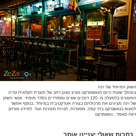
השוק המיוחד של וינה
במהלך שעות היום הנאשמרקט מציע מגוון רחב של תוצרת חקלאית טריה
המוצגים בלמעלה מ- 120 דוכנים שונים ומסודרים בסדר מופתי. אנשי השוק
של וינה מציגים את מרכולתם בצורה אטרקטיבית במיוחד. בנוסף אפשר
למצוא בנאשנרקט בתי קפה, מסעדות, חנויות מזכרות ועוד. למידע מורחב
ראה מאמר : נאשמרקט
כתבות שאולי יעניינו אותך