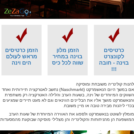
כרטיסים
הזמן מלון
הזמן כרטיסים
לקונצרט
בוינה במחיר
מראש לעולם
בוינה - חובה
שווה לכל כיס
הים וינה
!!!
להנות קולינריה משובחת ומוסיקה
אם במשך היום הנאשמרקט (Naschmarkt) נחשב לאטרקציה תיירותית ואחד
השווקים המיוחדים של וינה, בשעות הערב והלילה האטרקציה רק משתפרת
והנאשמרקט מושך אליו את הבליינים הווינאים וגם לא מעט תיירים שמגיעים
בכדי ליהנות מבירה טובה או מיין משובח.
מומלץ לשוטט בנאשמרקט ולספוג את האווירה המיוחדת של שעות הערב
המושפעת הן מהניחוחות והקולינריה והן מצלילי מוסיקה שבוקעת מהמסעדות