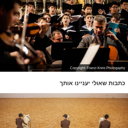
Copyright: Franzi Kreis Photogaphy
כתבות שאולי יעניינו אותך