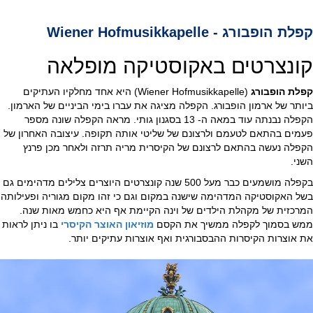
קפלת הופבורג - Wiener Hofmusikkapelle
קונצרטים באקוסטיקה מופלאה
קפלת הופבורג
(Wiener Hofmusikkapelle) היא אחד מחלקיו העתיקים
ביותר של ארמון הופבורג. הקפלה מציגה את עברו בימי הביניים של הארמון.
הקפלה נבנתה עוד במאה ה- 13 בסגנון גותי. מראה הקפלה שונה מספר
פעמים בהתאם לטעמם ולרצונם של שליטי אותה תקופה. עיצובה האחרון של
הקפלה נעשה בהתאם לרצונם של הקיסרית מריה תרזה ולאחר מכן פרנץ
השני.
בקפלה מושמעים כבר מעל 500 שנה קונצרטים היוצרים צלילים מדהימים גם
בשל האקוסטיקה המדהימה שישנה במקום וגם כי זהו מקום מגוריה ופעילותה
המרכזית של מקהלת הילדים של וינה הקיימת אף היא כחמש מאות שנה.
ממש בסמוך לקפלה ממשיך את הקסם
מוזיאון האוצר הקיסרי
בו ניתן לראות
את אוצרות הקיסרות ההבסבורגית ואף אוצרות עתיקים יותר.