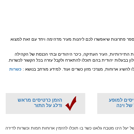
מספר פתרונות שיאפשרו לכם ליהנות מעיר מדהימה ויחד עם זאת למצוא
 התיירותיות, העיר העתיקה, כיכר היהודים ובתי הכנסת של הקהילה
מלון בבעלות יהודית בהם תוכלו להתארח ולקבל עזרה בכל הקשור לכשרות.
 להשיג ארוחות, מצרכי מזון כשרים ועוד. למידע מורחב בנושא :
כשרות
יסים למופע
הזמן כרטיסים מראש
של וינה
ודלג על התור
ל יעל הינו מטבח גלאט כשר בו תוכלו להזמין ארוחות חמות וכשרות לדירה