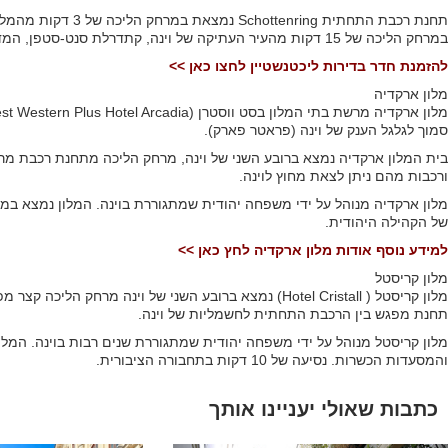
במרחק הליכה של 15 דקות מהעיר העתיקה של וינה, קתדרלת סנט-סטפן, המדרחוב ובית האופרה.
להזמנת חדר בדירות ליכטנשטיין לחצו כאן >>
מלון ארקדיה
סמוך לגלגל הענק של וינה (פראטר פארק).
ורכבות מהם ניתן לצאת מחוץ לוינה.
של הקהילה היהודית.
למידע נוסף אודות מלון ארקדיה לחץ כאן >>
מלון קריסטל
תחנת מפגש בין הרכבת התחתית לחשמליות של וינה.
והמסעדות הכשרות. נסיעה של 10 דקות בתחבורה הציבורית.
כתבות שאולי יעניינו אותך